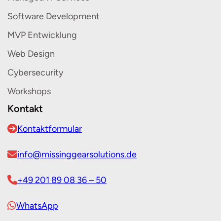
Software Development
MVP Entwicklung
Web Design
Cybersecurity
Workshops
Kontakt
Kontaktformular
info@missinggearsolutions.de
+49 201 89 08 36 – 50
WhatsApp