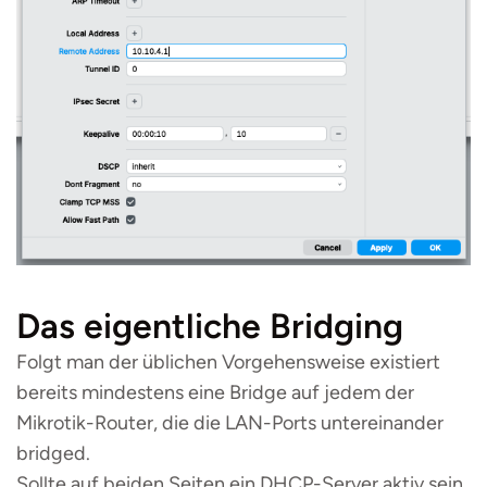
Das eigentliche Bridging
Folgt man der üblichen Vorgehensweise existiert
bereits mindestens eine Bridge auf jedem der
Mikrotik-Router, die die LAN-Ports untereinander
bridged.
Sollte auf beiden Seiten ein DHCP-Server aktiv sein,