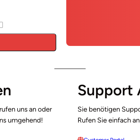
en
Support 
 rufen uns an oder
Sie benötigen Suppo
 uns umgehend!
Rufen Sie einfach an,