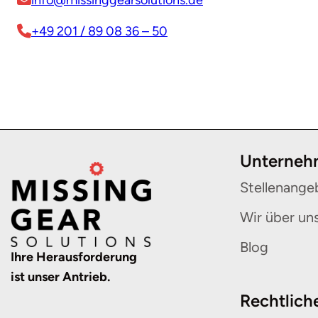
info@missinggearsolutions.de
+49 201 / 89 08 36 – 50
Unterne
Stellenange
Wir über un
Blog
Ihre Herausforderung
ist unser Antrieb.
Rechtlich