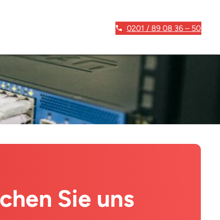
0201 / 89 08 36 – 50
ichen Sie uns