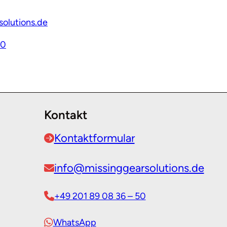
olutions.de
50
Kontakt
Kontaktformular
info@missinggearsolutions.de
+49 201 89 08 36 – 50
WhatsApp